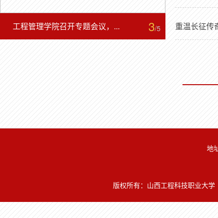
3
工程管理学院召开专题会议，...
重温长征传奇
工程管理学院
/5
Previous
地
版权所有：山西工程科技职业大