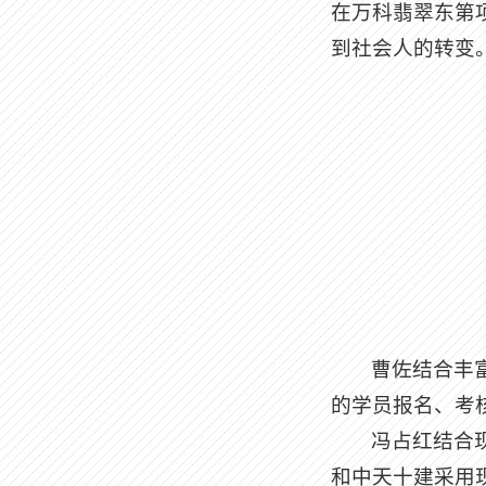
在万科翡翠东第
到社会人的转变
曹佐结合丰
的学员报名、考
冯占红结合
和中天十建采用