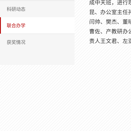
成中天班，进行
科研动态
昆、办公室主任
闫帅、樊杰、董
联合办学
曹佐、产教研办
责人王文君、左
获奖情况